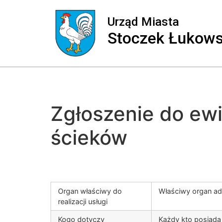
Urząd Miasta
Stoczek Łukows
Zgłoszenie do ew
ścieków
Organ właściwy do
Właściwy organ adm
realizacji usługi
Kogo dotyczy
Każdy kto posiada 