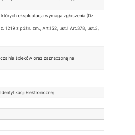
i, których eksploatacja wymaga zgłoszenia (Dz.
. 1219 z późn. zm., Art.152, ust.1 Art.378, ust.3,
zczalnia ścieków oraz zaznaczoną na
entyfikacji Elektronicznej