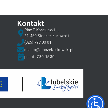
Kontakt
Plac T. Kościuszki 1,
21-450 Stoczek Łukowski
(025) 797 00 01
miasto@stoczek-lukowski.pl
pn.-pt.: 7.30-15.30