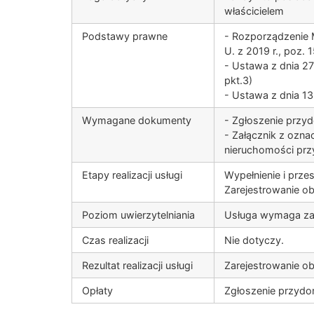
właścicielem
Podstawy prawne
- Rozporządzenie M
U. z 2019 r., poz. 1
- Ustawa z dnia 27 
pkt.3)
- Ustawa z dnia 13
Wymagane dokumenty
- Zgłoszenie przy
- Załącznik z ozn
nieruchomości pr
Etapy realizacji usługi
Wypełnienie i przes
Zarejestrowanie ob
Poziom uwierzytelniania
Usługa wymaga zalo
Czas realizacji
Nie dotyczy.
Rezultat realizacji usługi
Zarejestrowanie o
Opłaty
Zgłoszenie przydo